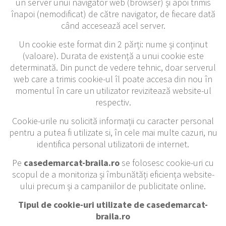
un server unui navigator web (browser) și apoi trimis
înapoi (nemodificat) de către navigator, de fiecare dată
când accesează acel server.
Un cookie este format din 2 părți: nume și conținut
(valoare). Durata de existență a unui cookie este
determinată. Din punct de vedere tehnic, doar serverul
web care a trimis cookie-ul îl poate accesa din nou în
momentul în care un utilizator revizitează website-ul
respectiv.
Cookie-urile nu solicită informații cu caracter personal
pentru a putea fi utilizate si, în cele mai multe cazuri, nu
identifica personal utilizatorii de internet.
Pe
casedemarcat-braila.ro
se folosesc cookie-uri cu
scopul de a monitoriza și îmbunătăți eficiența website-
ului precum și a campaniilor de publicitate online.
Tipul de cookie-uri utilizate de casedemarcat-
braila.ro