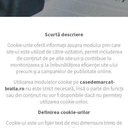
Scurtă descriere
Cookie-urile oferă informații asupra modului prin care
site-ul este utilizat de către vizitatori, permit includerea
de conținut de pe alte site-uri și contribuie la
monitorizarea și la îmbunătățirea eficienței site-ului
precum și a campaniilor de publicitate online.
Utilizarea modulelor cookie pe
casedemarcat-
braila.ro
nu este strict necesară, însă o parte din funcții
sau din conținut nu vor fi disponibile dacă nu permiteți
utilizarea cookie-urilor.
Definirea cookie-urilor
Cookie-ul este un fișier text de mici dimensiuni trimis de