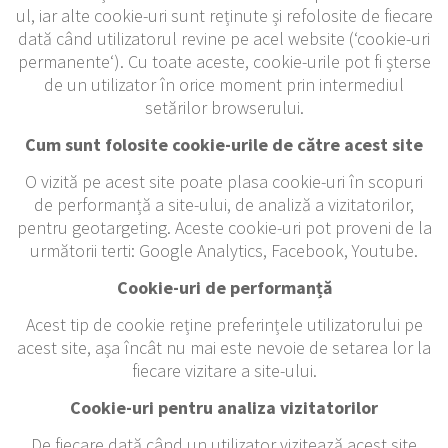
ul, iar alte cookie-uri sunt reținute și refolosite de fiecare
dată când utilizatorul revine pe acel website (‘cookie-uri
permanente‘). Cu toate aceste, cookie-urile pot fi șterse
de un utilizator în orice moment prin intermediul
setărilor browserului.
Cum sunt folosite cookie-urile de către acest site
O vizită pe acest site poate plasa cookie-uri în scopuri
de performanță a site-ului, de analiză a vizitatorilor,
pentru geotargeting. Aceste cookie-uri pot proveni de la
următorii terti: Google Analytics, Facebook, Youtube.
Cookie-uri de performanță
Acest tip de cookie reține preferințele utilizatorului pe
acest site, așa încât nu mai este nevoie de setarea lor la
fiecare vizitare a site-ului.
Cookie-uri pentru analiza vizitatorilor
De fiecare dată când un utilizator vizitează acest site