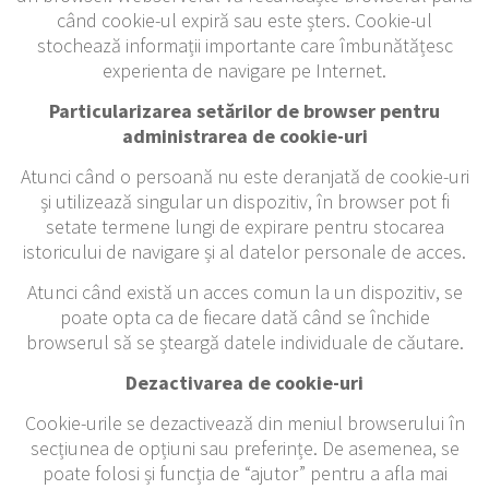
când cookie-ul expiră sau este șters. Cookie-ul
stochează informații importante care îmbunătățesc
experienta de navigare pe Internet.
Particularizarea setărilor de browser pentru
administrarea de cookie-uri
Atunci când o persoană nu este deranjată de cookie-uri
și utilizează singular un dispozitiv, în browser pot fi
setate termene lungi de expirare pentru stocarea
istoricului de navigare și al datelor personale de acces.
Atunci când există un acces comun la un dispozitiv, se
poate opta ca de fiecare dată când se închide
browserul să se șteargă datele individuale de căutare.
Dezactivarea de cookie-uri
Cookie-urile se dezactivează din meniul browserului în
secțiunea de opțiuni sau preferințe. De asemenea, se
poate folosi și funcția de “ajutor” pentru a afla mai