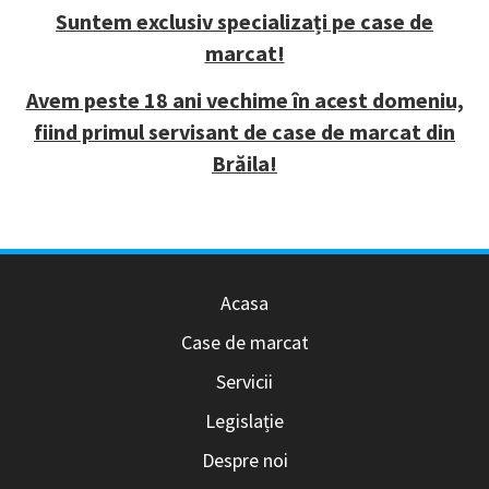
Suntem exclusiv specializați pe case de
marcat!
Avem peste 18 ani vechime în acest domeniu,
fiind primul servisant de case de marcat din
Brăila!
Acasa
Case de marcat
Servicii
Legislație
Despre noi