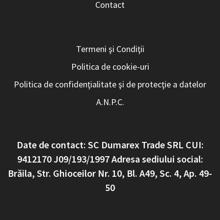
Contact
Termeni şi Condiţii
Politica de cookie-uri
Politica de confidenţialitate şi de protecţie a datelor
A.N.P.C.
Date de contact: SC Dumarex Trade SRL CUI:
9412170 J09/193/1997 Adresa sediului social:
Brăila, Str. Ghioceilor Nr. 10, Bl. A49, Sc. 4, Ap. 49-
50