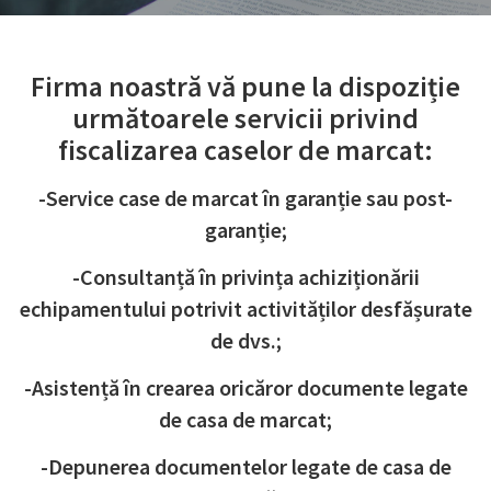
Firma noastră vă pune la dispoziție
următoarele servicii privind
fiscalizarea caselor de marcat:
-Service case de marcat în garanție sau post-
garanție;
-Consultanță în privința achiziționării
echipamentului potrivit activităților desfășurate
de dvs.;
-Asistență în crearea oricăror documente legate
de casa de marcat;
-Depunerea documentelor legate de casa de