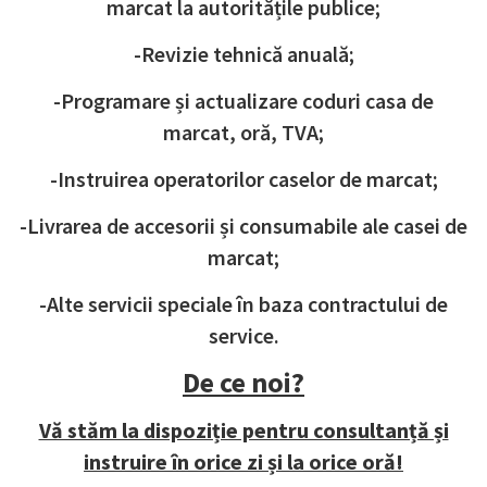
marcat la autoritățile publice;
-Revizie tehnică anuală;
-Programare și actualizare coduri casa de
marcat, oră, TVA;
-Instruirea operatorilor caselor de marcat;
-Livrarea de accesorii și consumabile ale casei de
marcat;
-Alte servicii speciale în baza contractului de
service.
De ce noi?
Vă stăm la dispoziție pentru consultanță și
instruire în orice zi și la orice oră!