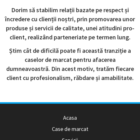
Dorim să stabilim relații bazate pe respect și
încredere cu clienții noștri, prin promovarea unor
produse și servicii de calitate, unei atitudini pro-
client, realizând parteneriate pe termen lung.
Știm cât de dificilă poate fi această tranziție a
caselor de marcat pentru afacerea
dumneavoastră. Din acest motiv, tratăm fiecare
client cu profesionalism, răbdare și amabilitate.
Acasa
Case de marcat