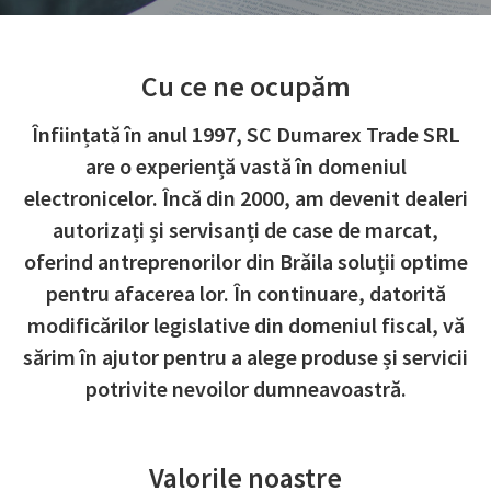
Cu ce ne ocupăm
Înființată în anul 1997, SC Dumarex Trade SRL
are o experiență vastă în domeniul
electronicelor. Încă din 2000, am devenit dealeri
autorizați și servisanți de case de marcat,
oferind antreprenorilor din Brăila soluții optime
pentru afacerea lor. În continuare, datorită
modificărilor legislative din domeniul fiscal, vă
sărim în ajutor pentru a alege produse și servicii
potrivite nevoilor dumneavoastră.
Valorile noastre